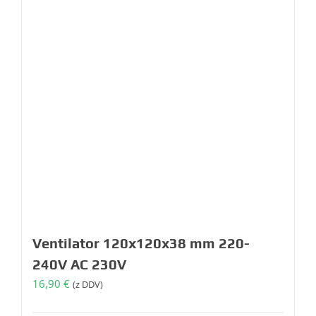
Ventilator 120x120x38 mm 220-
240V AC 230V
16,90
€
(z DDV)