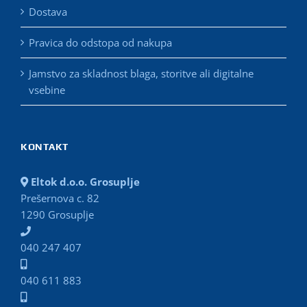
Dostava
Pravica do odstopa od nakupa
Jamstvo za skladnost blaga, storitve ali digitalne
vsebine
KONTAKT
Eltok d.o.o. Grosuplje
Prešernova c. 82
1290 Grosuplje
040 247 407
040 611 883