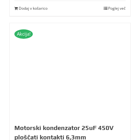
Dodaj v košarico
Poglej več
Akcija!
Motorski kondenzator 25uF 450V
ploščati kontakti 6,3mm