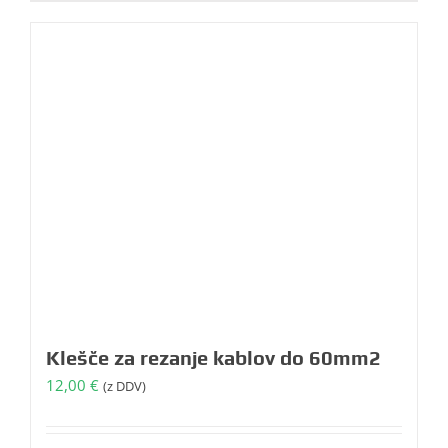
Klešče za rezanje kablov do 60mm2
12,00
€
(z DDV)