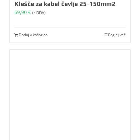
Klešče za kabel čevlje 25-150mm2
69,90
€
(z DDV)
Dodaj v košarico
Poglej več