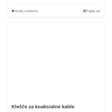
Dodaj v košarico
Poglej več
Klešče za koaksialne kable