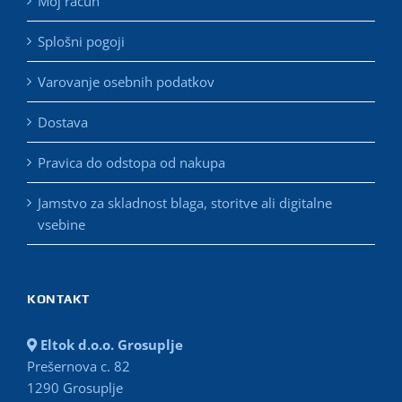
Moj račun
Splošni pogoji
Varovanje osebnih podatkov
Dostava
Pravica do odstopa od nakupa
Jamstvo za skladnost blaga, storitve ali digitalne
vsebine
KONTAKT
Eltok d.o.o. Grosuplje
Prešernova c. 82
1290 Grosuplje