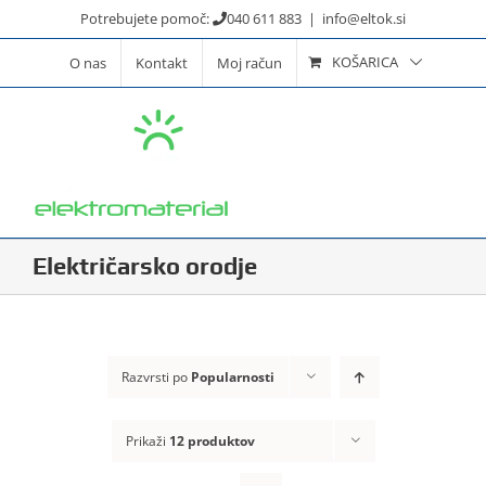
Skip
Potrebujete pomoč:
040 611 883
|
info@eltok.si
to
KOŠARICA
O nas
Kontakt
Moj račun
content
Električarsko orodje
Razvrsti po
Popularnosti
Prikaži
12 produktov