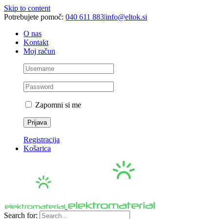
Skip to content
Potrebujete pomoč:
040 611 883
|
info@eltok.si
O nas
Kontakt
Moj račun
Zapomni si me
Registracija
Košarica
Search for: