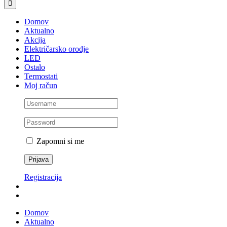
Domov
Aktualno
Akcija
Električarsko orodje
LED
Ostalo
Termostati
Moj račun
Zapomni si me
Registracija
Domov
Aktualno