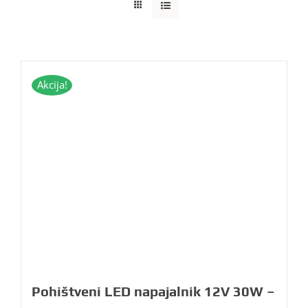
Akcija!
Pohištveni LED napajalnik 12V 30W –