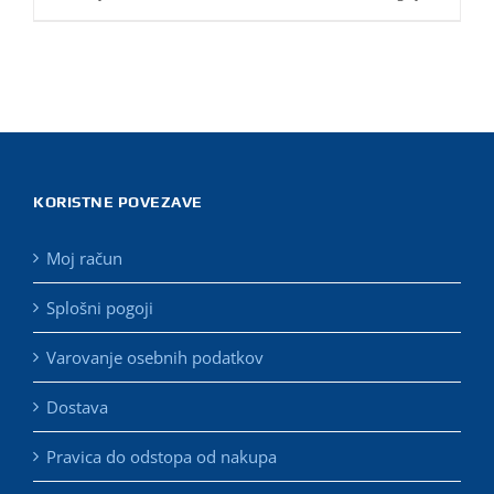
KORISTNE POVEZAVE
Moj račun
Splošni pogoji
Varovanje osebnih podatkov
Dostava
Pravica do odstopa od nakupa