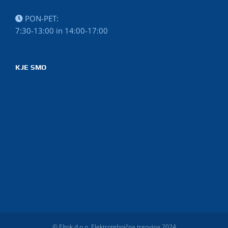
PON-PET:
7:30-13:00 in 14:00-17:00
KJE SMO
© Eltok d.o.o. Elektrotehnična trgovina 2024