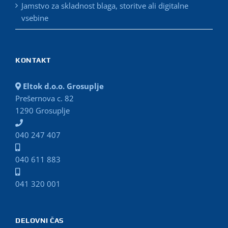
Jamstvo za skladnost blaga, storitve ali digitalne
vsebine
KONTAKT
Eltok d.o.o. Grosuplje
Prešernova c. 82
1290 Grosuplje
040 247 407
040 611 883
041 320 001
DELOVNI ČAS