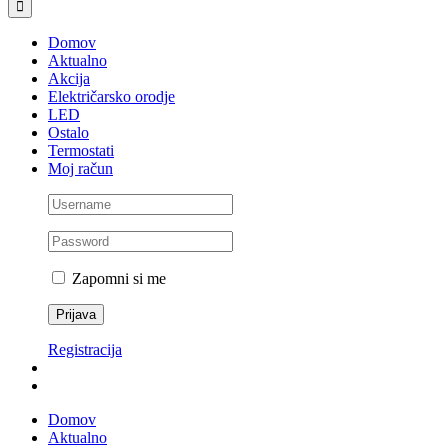
Domov
Aktualno
Akcija
Električarsko orodje
LED
Ostalo
Termostati
Moj račun
Zapomni si me
Registracija
Domov
Aktualno