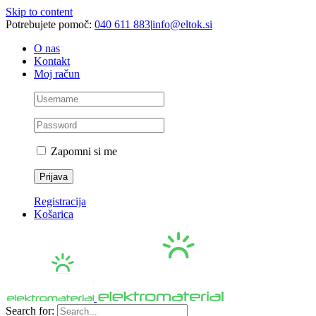
Skip to content
Potrebujete pomoč:
040 611 883
|
info@eltok.si
O nas
Kontakt
Moj račun
Zapomni si me
Registracija
Košarica
Search for: