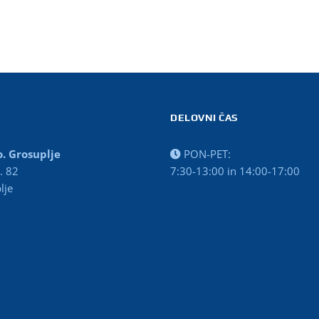
DELOVNI ČAS
o. Grosuplje
PON-PET:
. 82
7:30-13:00 in 14:00-17:00
lje